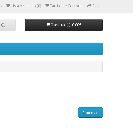
Lista de deseo (0)
Carrito de Compras
Caja
0 artículo(s): 0.00€
Continuar