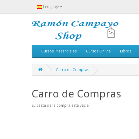
Lenguaje
Cursos Presenciales
Cursos Online
Libros
Carro de Compras
Carro de Compras
Su cesta de la compra está vacía!