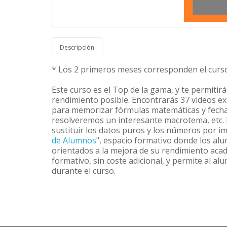
Descripción
* Los 2 primeros meses corresponden el curs
Este curso es el Top de la gama, y te permiti
rendimiento posible. Encontrarás 37 videos ex
para memorizar fórmulas matemáticas y fechas
resolveremos un interesante macrotema, etc.
sustituir los datos puros y los números por i
de Alumnos
", espacio formativo donde los al
orientados a la mejora de su rendimiento ac
formativo, sin coste adicional, y permite al a
durante el curso.