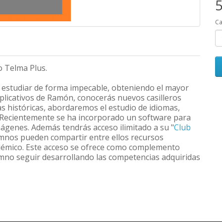
5
Ca
o Telma Plus.
rá estudiar de forma impecable, obteniendo el mayor
plicativos de Ramón, conocerás nuevos casilleros
 históricas, abordaremos el estudio de idiomas,
 Recientemente se ha incorporado un software para
mágenes. Además tendrás acceso ilimitado a su "
Club
umnos pueden compartir entre ellos recursos
adémico. Este acceso se ofrece como complemento
lumno seguir desarrollando las competencias adquiridas