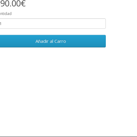
90.00€
ntidad
Añadir al Carro