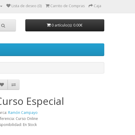
Lista de deseo (0)
Carrito de Compras
Caja
0 artículo(s): 0.00€
Curso Especial
rca:
Ramón Campayo
ferencia: Curso Online
sponibilidad: En Stock