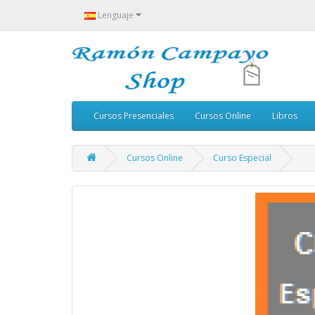
Lenguaje
Cursos Presenciales
Cursos Online
Libros
Cursos Online
Curso Especial