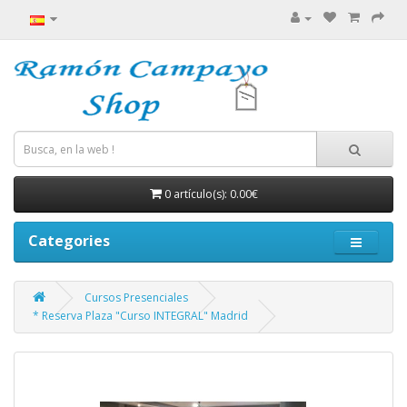
0 artículo(s): 0.00€
Categories
Cursos Presenciales
* Reserva Plaza "Curso INTEGRAL" Madrid