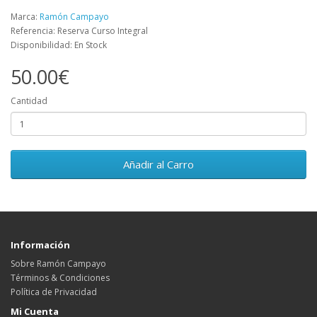
Marca:
Ramón Campayo
Referencia: Reserva Curso Integral
Disponibilidad: En Stock
50.00€
Cantidad
Añadir al Carro
Información
Sobre Ramón Campayo
Términos & Condiciones
Política de Privacidad
Mi Cuenta